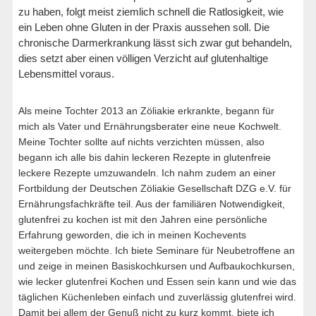
zu haben, folgt meist ziemlich schnell die Ratlosigkeit, wie
ein Leben ohne Gluten in der Praxis aussehen soll. Die
chronische Darmerkrankung lässt sich zwar gut behandeln,
dies setzt aber einen völligen Verzicht auf glutenhaltige
Lebensmittel voraus.
Als meine Tochter 2013 an Zöliakie erkrankte, begann für
mich als Vater und Ernährungsberater eine neue Kochwelt.
Meine Tochter sollte auf nichts verzichten müssen, also
begann ich alle bis dahin leckeren Rezepte in glutenfreie
leckere Rezepte umzuwandeln. Ich nahm zudem an einer
Fortbildung der Deutschen Zöliakie Gesellschaft DZG e.V. für
Ernährungsfachkräfte teil. Aus der familiären Notwendigkeit,
glutenfrei zu kochen ist mit den Jahren eine persönliche
Erfahrung geworden, die ich in meinen Kochevents
weitergeben möchte. Ich biete Seminare für Neubetroffene an
und zeige in meinen Basiskochkursen und Aufbaukochkursen,
wie lecker glutenfrei Kochen und Essen sein kann und wie das
täglichen Küchenleben einfach und zuverlässig glutenfrei wird.
Damit bei allem der Genuß nicht zu kurz kommt, biete ich