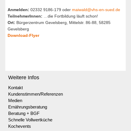
Anmelden:
02332 9186-179 oder
maiwald@vhs-en-sued.de
TeilnehmerInnen:
…die Fortbildung läuft schon!
Ort:
Bürgerzentrum Gevelsberg, Mittelstr. 86-88, 58285
Gevelsberg
Download-Flyer
Weitere Infos
Kontakt
Kundenstimmen/Referenzen
Medien
Ernährungsberatung
Beratung + BGF
Schnelle Vollwertküche
Kochevents