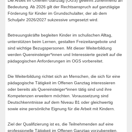
Die Arbeit im Offenen Ganztag (OGS) gewinnt zunehmend an
Bedeutung. Ab 2026 gilt der Rechtsanspruch auf ganztägige
Förderung für Kinder im Grundschulalter, der ab dem
Schuljahr 2026/2027 sukzessive umgesetzt wird.
Betreuungskräfte begleiten Kinder im schulischen Alltag,
unterstützen beim Lernen, gestalten Freizeitangebote und
sind wichtige Bezugspersonen. Mit dieser Weiterbildung
werden Quereinsteiger*innen und Interessierte gezielt auf die
pädagogischen Anforderungen im OGS vorbereitet.
Die Weiterbildung richtet sich an Menschen, die sich für eine
pädagogische Tätigkeit im Offenen Ganztag interessieren
oder bereits als Quereinsteiger*innen tätig sind und ihre
Kompetenzen erweitern möchten. Voraussetzung sind
Deutschkenntnisse auf dem Niveau B1 oder gleichwertig
sowie eine persönliche Eignung für die Arbeit mit Kindern.
Ziel der Qualifizierung ist es, die Teilnehmenden auf eine
professionelle Tätigkeit im Offenen Ganztag vorzubereiten.